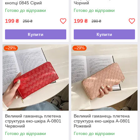
кнопці 0845 Сірий
Чорний
Готово до відправки
Готово до відправки
199
199
₴
₴
250 ₴
280 ₴
Купити
Купити
–29%
–29%
Великий гаманець плетена
Великий гаманець плетена
структура еко-шкіра А-0801
структура еко-шкіра А-0801
Червоний
Рожевий
Готово до відправки
Готово до відправки