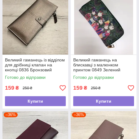
Великий гаманець із відділом
Великий гаманець на
для дрібниці клапан на
блискавці з малюнком
кнопці 0836 Бронзовий
принтом 0849 Зелений
Готово до відправки
Готово до відправки
159
159
₴
₴
250 ₴
250 ₴
Купити
Купити
–36%
–36%