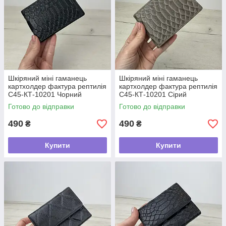
Шкіряний міні гаманець
Шкіряний міні гаманець
картхолдер фактура рептилія
картхолдер фактура рептилія
С45-КТ-10201 Чорний
С45-КТ-10201 Сірий
Готово до відправки
Готово до відправки
490
490
₴
₴
Купити
Купити