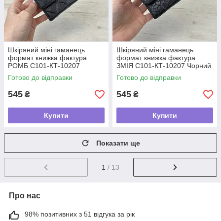
Шкіряний міні гаманець
Шкіряний міні гаманець
формат книжка фактура
формат книжка фактура
РОМБ С101-КТ-10207
ЗМІЯ С101-КТ-10207 Чорний
Чорний
Готово до відправки
Готово до відправки
545
545
₴
₴
Купити
Купити
Показати ще
1
/ 13
Про нас
98% позитивних з 51 відгука за рік