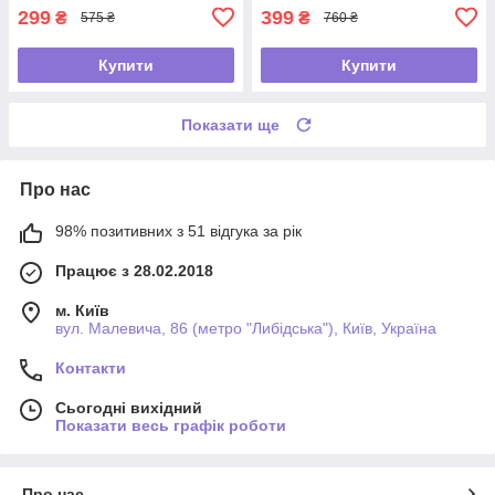
299
399
₴
₴
575 ₴
760 ₴
Купити
Купити
Показати ще
Про нас
98% позитивних з 51 відгука за рік
Працює з 28.02.2018
м. Київ
вул. Малевича, 86 (метро "Либідська"), Київ, Україна
Контакти
Сьогодні вихідний
Показати весь графік роботи
Про нас