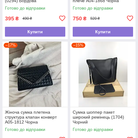
(0294) Бордова
плече А04-1868 Чорна
Готово до відправки
Готово до відправки
395
750
₴
₴
490 ₴
920 ₴
Купити
Купити
–17%
–15%
Жіноча сумка плетена
Сумка шоппер пакет
структура клапан конверт
широкий ремінець (1704)
А05-1812 Чорна
Чорний
Готово до відправки
Готово до відправки