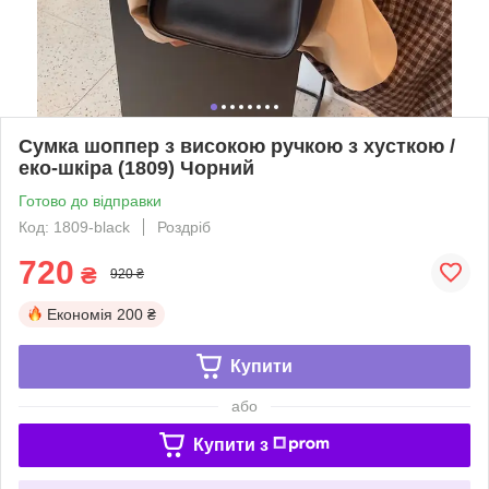
Сумка шоппер з високою ручкою з хусткою /
еко-шкіра (1809) Чорний
Готово до відправки
Код: 1809-black
Роздріб
720
₴
920 ₴
Економія
200 ₴
Купити
або
Купити з