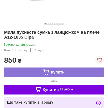
Мила пухнаста сумка з ланцюжком на плече
А12-1835 Сіра
Готово до відправки
Код: 1835-gray
Роздріб
850
₴
Купити
або
Купити з
Що таке купити з Пром?