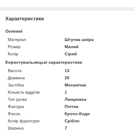
Характеристики
Основні
Матеріал
Штучна шкіра
Розмір
Малий
Колір
Сірий
Користувальницькі характеристики
Висота
13
Довжина
20
Застібка
Механічна
Кількість відділів
1
Тип ручки
Ланцюжок
Фактура
Плітна
Фасон
Кросс-боди
Колір фурнітури
Срібло
Ширина
7