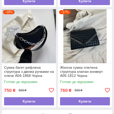
Купити
Купити
–18%
–17%
Сумка багет рифлена
Жіноча сумка плетена
структура з двома ручками на
структура клапан конверт
плече А04-1868 Чорна
А05-1812 Чорна
Готово до відправки
Готово до відправки
750
760
₴
₴
920 ₴
920 ₴
Купити
Купити