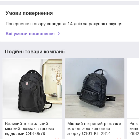
Умови повернення
Повернення товару впродовж 14 днів за рахунок покупця
Всі умови повернення
Подібні товари компанії
Великий текстильний
Місткий шкіряний рюкзак з
Рюкз
міський рюкзак з трьома
маленькою кишенею
кише
відділами С48-0579
зверху С101-КТ-2814
288
Чорний
Чорний