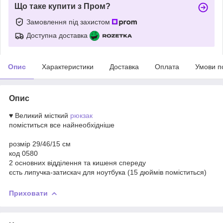
Що таке купити з Пром?
Замовлення під захистом
Доступна доставка
Опис
Характеристики
Доставка
Оплата
Умови п
Опис
♥ Великий місткий
рюкзак
поміститься все найнеобхідніше
розмір 29/46/15 см
код 0580
2 основних відділення та кишеня спереду
єсть липучка-затискач для ноутбука (15 дюймів поміститься)
Приховати