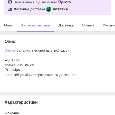
Замовлення під захистом
Доступна доставка
Опис
Характеристики
Доставка
Оплата
Умови 
Опис
Сумка
-бананка з якісної штучної шкіри:
код 1774
розмір 23/13/6 см
PU-шкіра
широкий ремінь регулюється за довжиною
Характеристики
Основні