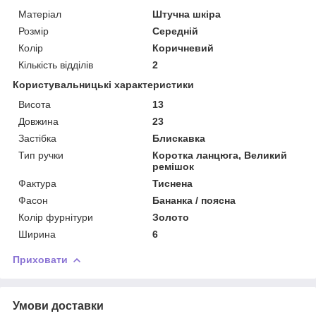
Матеріал
Штучна шкіра
Розмір
Середній
Колір
Коричневий
Кількість відділів
2
Користувальницькі характеристики
Висота
13
Довжина
23
Застібка
Блискавка
Тип ручки
Коротка ланцюга, Великий
ремішок
Фактура
Тиснена
Фасон
Бананка / поясна
Колір фурнітури
Золото
Ширина
6
Приховати
Умови доставки