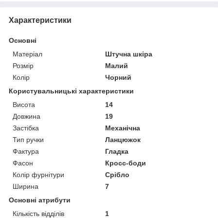
Характеристики
Основні
Матеріал
Штучна шкіра
Розмір
Малий
Колір
Чорний
Користувальницькі характеристики
Висота
14
Довжина
19
Застібка
Механічна
Тип ручки
Ланцюжок
Фактура
Гладка
Фасон
Кросс-боди
Колір фурнітури
Срібло
Ширина
7
Основні атрибути
Кількість відділів
1