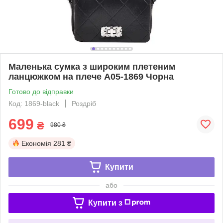
Маленька сумка з широким плетеним
ланцюжком на плече А05-1869 Чорна
Готово до відправки
Код: 1869-black
Роздріб
699
₴
980 ₴
Економія
281 ₴
Купити
або
Купити з