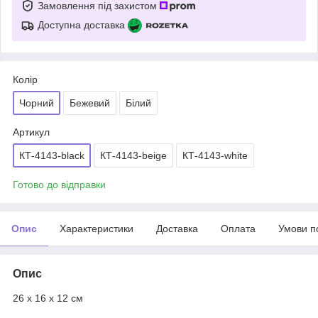
Замовлення під захистом
Доступна доставка
Колір
Чорний
Бежевий
Білий
Артикул
КТ-4143-black
КТ-4143-beige
КТ-4143-white
Готово до відправки
Опис
Характеристики
Доставка
Оплата
Умови п
Опис
26 х 16 х 12 см