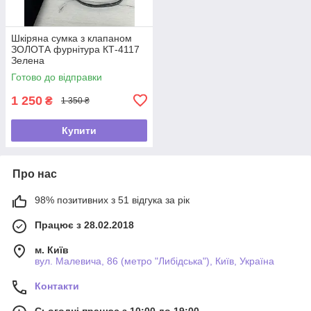
Шкіряна сумка з клапаном
ЗОЛОТА фурнітура КТ-4117
Зелена
Готово до відправки
1 250
₴
1 350 ₴
Купити
Про нас
98% позитивних з 51 відгука за рік
Працює з 28.02.2018
м. Київ
вул. Малевича, 86 (метро "Либідська"), Київ, Україна
Контакти
Сьогодні працює з 10:00 до 19:00