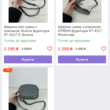
Шкіряна міні сумка з
Шкіряна сумка з клапаном
клапаном Золота фурнітура
СРІБНА фурнітура КТ-4117
КТ-4117-S Зелена
Фіолетова
Готово до відправки
Готово до відправки
1 195
1 250
₴
₴
1 295 ₴
1 350 ₴
Купити
Купити
–7%