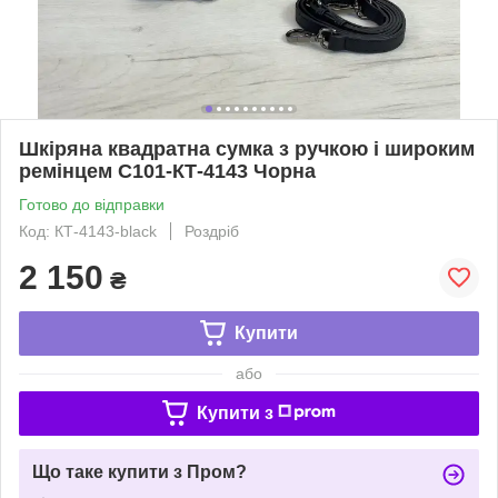
Шкіряна квадратна сумка з ручкою і широким
ремінцем С101-КТ-4143 Чорна
Готово до відправки
Код: КТ-4143-black
Роздріб
2 150
₴
Купити
або
Купити з
Що таке купити з Пром?