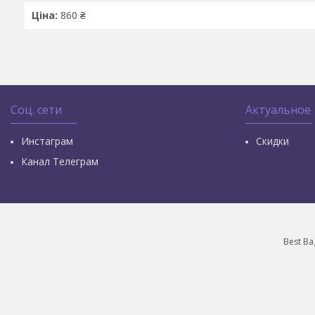
Ціна:
860 ₴
Соц. сети
Актуальное
Инстаграм
Скидки
Канал Телеграм