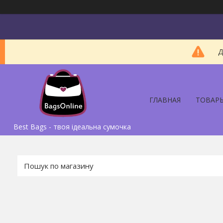
Д
ГЛАВНАЯ
ТОВАР
Best Bags - твоя ідеальна сумочка