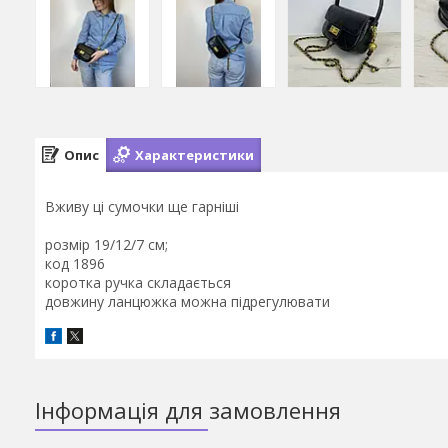
Опис
Характеристики
Вживу ці сумочки ще гарніші
розмір 19/12/7 см;
код 1896
коротка ручка складається
довжину ланцюжка можна підрегулювати
Інформація для замовлення