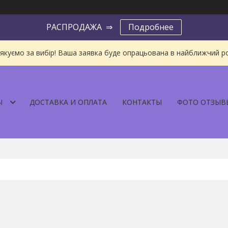
РАСПРОДАЖА ⇒
Подробнее
якуємо за вибір! Ваша заявка буде опрацьована в найближчий р
Ы
ДОСТАВКА И ОПЛАТА
КОНТАКТЫ
ФОТО ОТЗЫВ