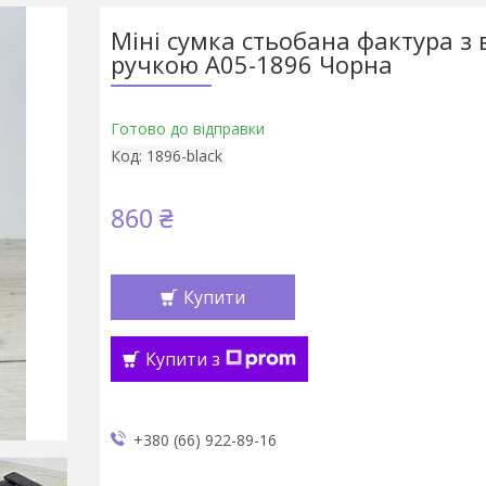
Міні сумка стьобана фактура з
ручкою А05-1896 Чорна
Готово до відправки
Код:
1896-black
860 ₴
Купити
Купити з
+380 (66) 922-89-16