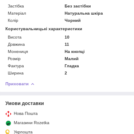
Застібка
Без застібки
Матеріал
Натуральна шкіра
Колір
Чорний
Користувальницькі характеристики
Висота
10
Довжина
11
Монениця
На кнопці
Розмір
Малий
Фактура
Гладка
Ширина
2
Приховати
Умови доставки
Нова Пошта
Магазини Rozetka
Укрпошта