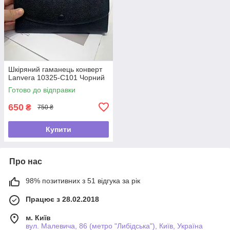
Шкіряний гаманець конверт
Lanvera 10325-С101 Чорний
Готово до відправки
650
₴
750 ₴
Купити
Про нас
98% позитивних з 51 відгука за рік
Працює з 28.02.2018
м. Київ
вул. Малевича, 86 (метро "Либідська"), Київ, Україна