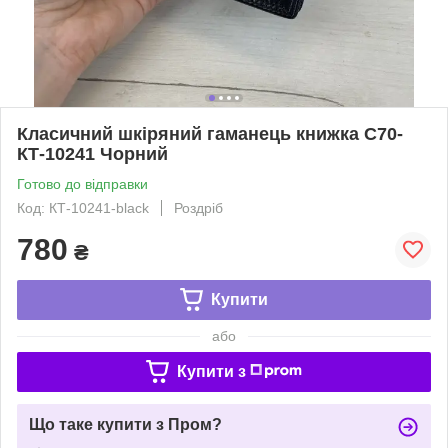
Класичний шкіряний гаманець книжка С70-
КТ-10241 Чорний
Готово до відправки
Код: КТ-10241-black
Роздріб
780
₴
Купити
або
Купити з
Що таке купити з Пром?