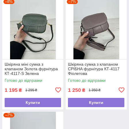
–8%
–7%
Шкіряна міні сумка з
Шкіряна сумка з клапаном
клапаном Золота фурнітура
СРІБНА фурнітура КТ-4117
КТ-4117-S Зелена
Фіолетова
Готово до відправки
Готово до відправки
1 195
1 250
₴
₴
1 295 ₴
1 350 ₴
Купити
Купити
–7%