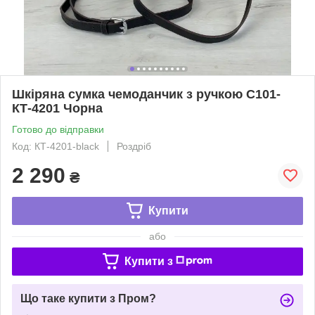
Шкіряна сумка чемоданчик з ручкою С101-
КТ-4201 Чорна
Готово до відправки
Код: КТ-4201-black
Роздріб
2 290
₴
Купити
або
Купити з
Що таке купити з Пром?