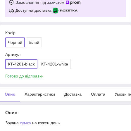
Замовлення під захистом
Доступна доставка
Колір
Чорний
Білий
Артикул
КТ-4201-black
КТ-4201-white
Готово до відправки
Опис
Характеристики
Доставка
Оплата
Умови п
Опис
Зручна
сумка
на кожен день