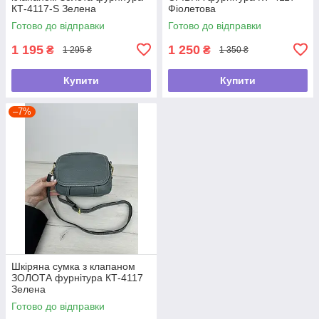
КТ-4117-S Зелена
Фіолетова
Готово до відправки
Готово до відправки
1 195
1 250
₴
₴
1 295 ₴
1 350 ₴
Купити
Купити
–7%
Шкіряна сумка з клапаном
ЗОЛОТА фурнітура КТ-4117
Зелена
Готово до відправки