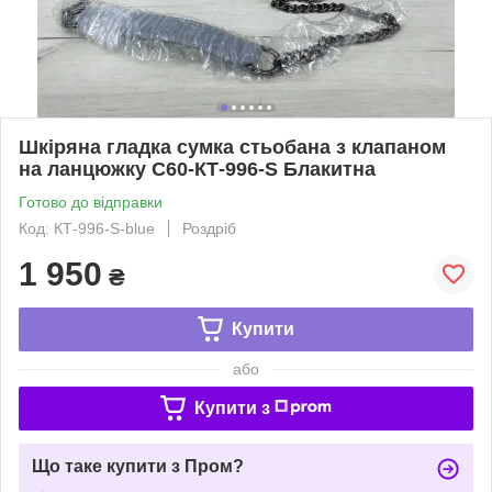
Шкіряна гладка сумка стьобана з клапаном
на ланцюжку С60-КТ-996-S Блакитна
Готово до відправки
Код: КТ-996-S-blue
Роздріб
1 950
₴
Купити
або
Купити з
Що таке купити з Пром?