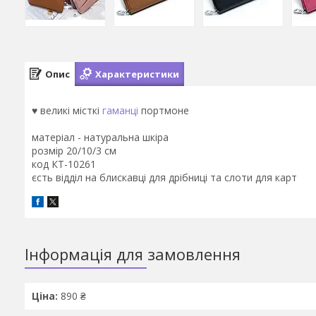
Опис
Характеристики
♥ великі місткі
гаманці
портмоне
матеріал - натуральна шкіра
розмір 20/10/3 см
код КТ-10261
єсть відділ на блискавці для дрібниці та слоти для карт
Інформація для замовлення
Ціна:
890 ₴