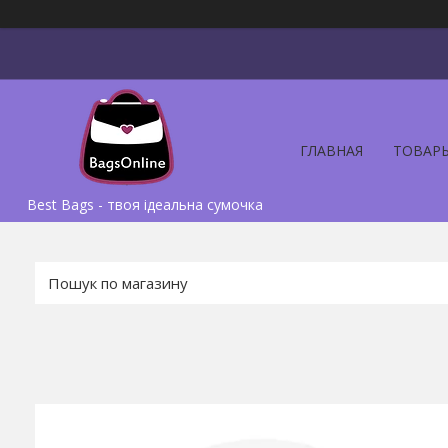
ГЛАВНАЯ
ТОВАР
Best Bags - твоя ідеальна сумочка