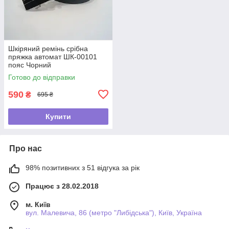
Шкіряний ремінь срібна
пряжка автомат ШК-00101
пояс Чорний
Готово до відправки
590
₴
695 ₴
Купити
Про нас
98% позитивних з 51 відгука за рік
Працює з 28.02.2018
м. Київ
вул. Малевича, 86 (метро "Либідська"), Київ, Україна