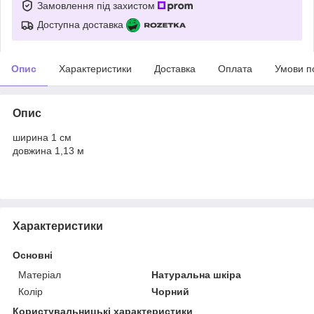
Замовлення під захистом
Доступна доставка
Опис
Характеристики
Доставка
Оплата
Умови п
Опис
ширина 1 см
довжина 1,13 м
Характеристики
Основні
Матеріал
Натуральна шкіра
Колір
Чорний
Користувальницькі характеристики