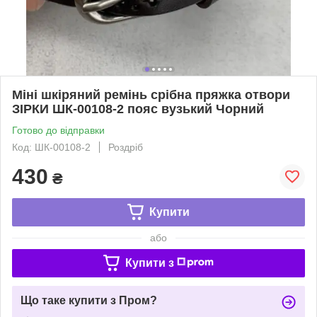
Міні шкіряний ремінь срібна пряжка отвори
ЗІРКИ ШК-00108-2 пояс вузький Чорний
Готово до відправки
Код: ШК-00108-2
Роздріб
430
₴
Купити
або
Купити з
Що таке купити з Пром?