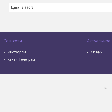
Ціна:
2 990 ₴
Соц. сети
Актуальное
Инстаграм
Скидки
Канал Телеграм