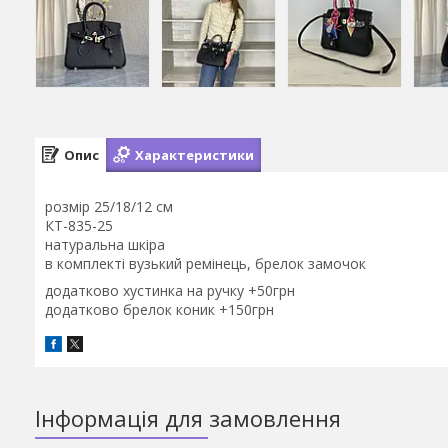
Опис
Характеристики
розмір 25/18/12 см
КТ-835-25
натуральна шкіра
в комплекті вузький ремінець, брелок замочок
додатково хустинка на ручку +50грн
додатково брелок коник +150грн
Інформація для замовлення