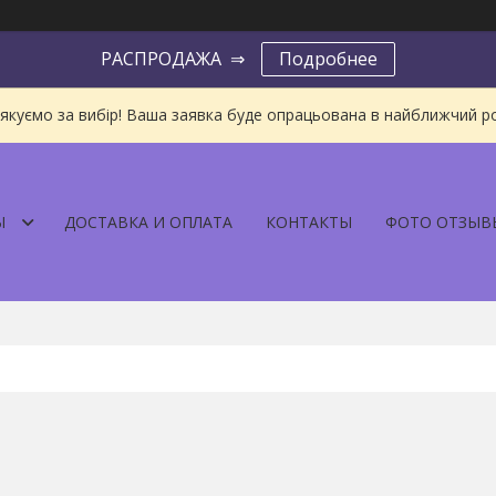
РАСПРОДАЖА ⇒
Подробнее
якуємо за вибір! Ваша заявка буде опрацьована в найближчий р
Ы
ДОСТАВКА И ОПЛАТА
КОНТАКТЫ
ФОТО ОТЗЫВ