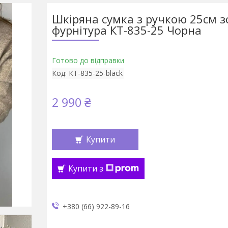
Шкіряна сумка з ручкою 25см з
фурнітура КТ-835-25 Чорна
Готово до відправки
Код:
КТ-835-25-black
2 990 ₴
Купити
Купити з
+380 (66) 922-89-16