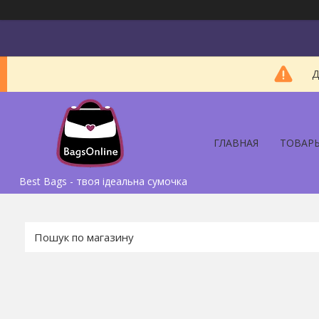
Д
ГЛАВНАЯ
ТОВАР
Best Bags - твоя ідеальна сумочка