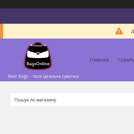
Д
ГЛАВНАЯ
ТОВАР
Best Bags - твоя ідеальна сумочка