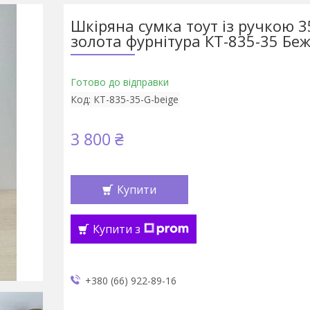
Шкіряна сумка тоут із ручкою 3
золота фурнітура КТ-835-35 Бе
Готово до відправки
Код:
КТ-835-35-G-beige
3 800 ₴
Купити
Купити з
+380 (66) 922-89-16