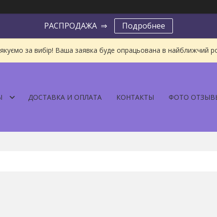
РАСПРОДАЖА ⇒
Подробнее
якуємо за вибір! Ваша заявка буде опрацьована в найближчий р
Ы
ДОСТАВКА И ОПЛАТА
КОНТАКТЫ
ФОТО ОТЗЫВ