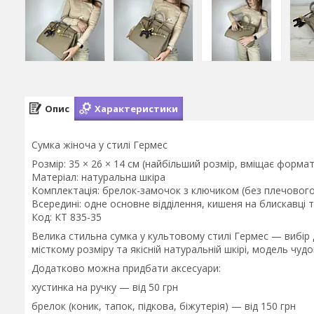
Опис
Характеристики
Сумка жіноча у стилі Гермес
Розмір: 35 × 26 × 14 см (найбільший розмір, вміщає формат
Матеріал: натуральна шкіра
Комплектація: брелок-замочок з ключиком (без плечовог
Всередині: одне основне відділення, кишеня на блискавці 
Код: КТ 835-35
Велика стильна сумка у культовому стилі Гермес — вибір дл
місткому розміру та якісній натуральній шкірі, модель чуд
Додатково можна придбати аксесуари:
хустинка на ручку — від 50 грн
брелок (коник, тапок, підкова, біжутерія) — від 150 грн