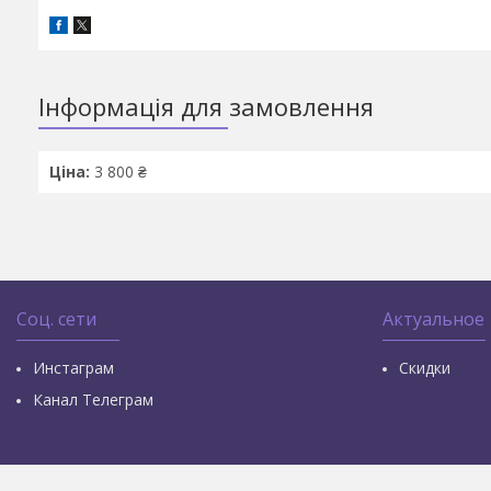
Інформація для замовлення
Ціна:
3 800 ₴
Соц. сети
Актуальное
Инстаграм
Скидки
Канал Телеграм