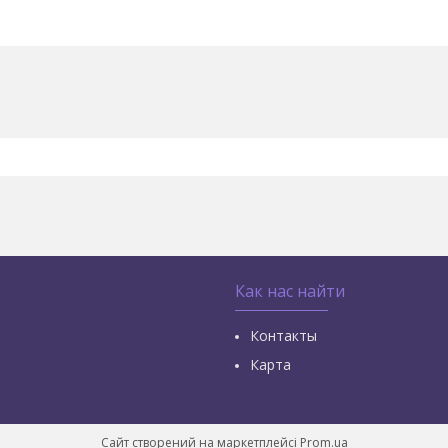
Как нас найти
Контакты
Карта
Сайт створений на маркетплейсі
Prom.ua