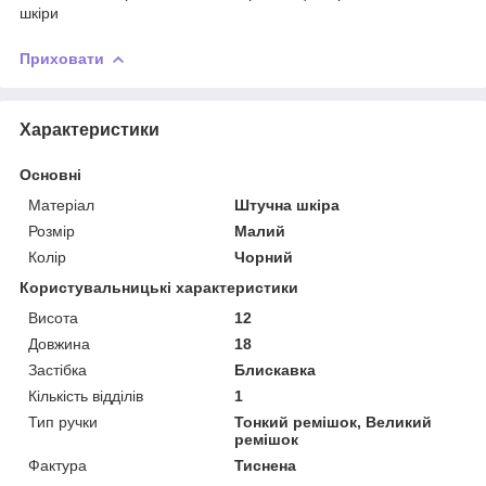
шкіри
Приховати
Характеристики
Основні
Матеріал
Штучна шкіра
Розмір
Малий
Колір
Чорний
Користувальницькі характеристики
Висота
12
Довжина
18
Застібка
Блискавка
Кількість відділів
1
Тип ручки
Тонкий ремішок, Великий
ремішок
Фактура
Тиснена