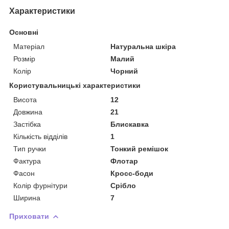
Характеристики
Основні
Матеріал
Натуральна шкіра
Розмір
Малий
Колір
Чорний
Користувальницькі характеристики
Висота
12
Довжина
21
Застібка
Блискавка
Кількість відділів
1
Тип ручки
Тонкий ремішок
Фактура
Флотар
Фасон
Кросс-боди
Колір фурнітури
Срібло
Ширина
7
Приховати