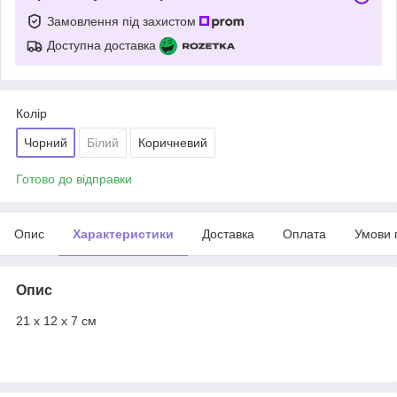
Замовлення під захистом
Доступна доставка
Колір
Чорний
Білий
Коричневий
Готово до відправки
Опис
Характеристики
Доставка
Оплата
Умови 
Опис
21 х 12 х 7 см