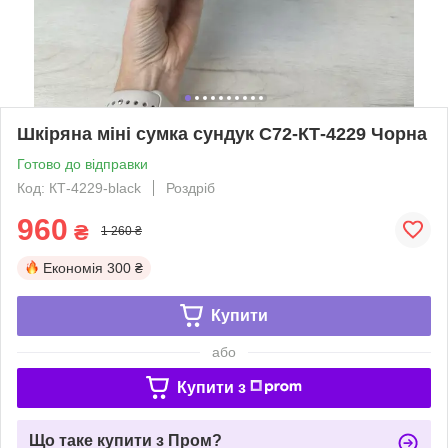
Шкіряна міні сумка сундук С72-КТ-4229 Чорна
Готово до відправки
Код: КТ-4229-black
Роздріб
960
₴
1 260 ₴
Економія
300 ₴
Купити
або
Купити з
Що таке купити з Пром?