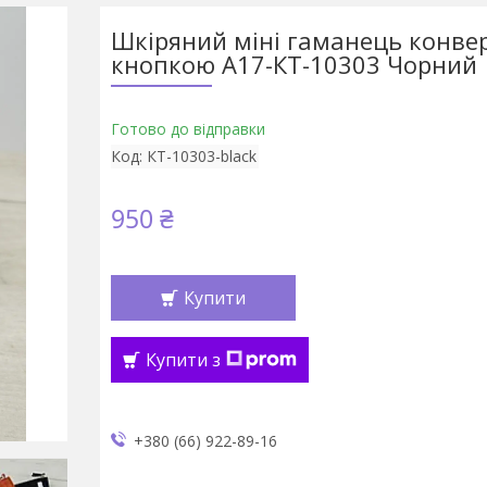
Шкіряний міні гаманець конвер
кнопкою А17-КТ-10303 Чорний
Готово до відправки
Код:
КТ-10303-black
950 ₴
Купити
Купити з
+380 (66) 922-89-16