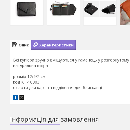
Опис
Характеристики
Всі купюри зручно вміщуються у гаманець у розгорнутому 
натуральна шкіра
розмір 12/9/2 см
код КТ-10303
є слоти для карт та відділення для блискавці
Інформація для замовлення