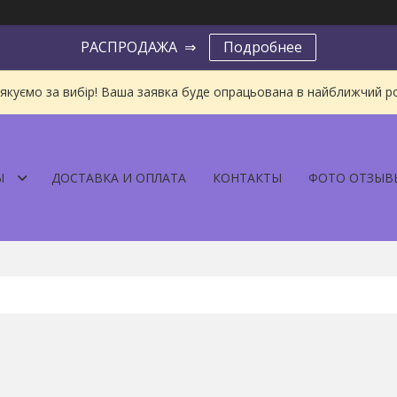
РАСПРОДАЖА ⇒
Подробнее
якуємо за вибір! Ваша заявка буде опрацьована в найближчий р
Ы
ДОСТАВКА И ОПЛАТА
КОНТАКТЫ
ФОТО ОТЗЫВ