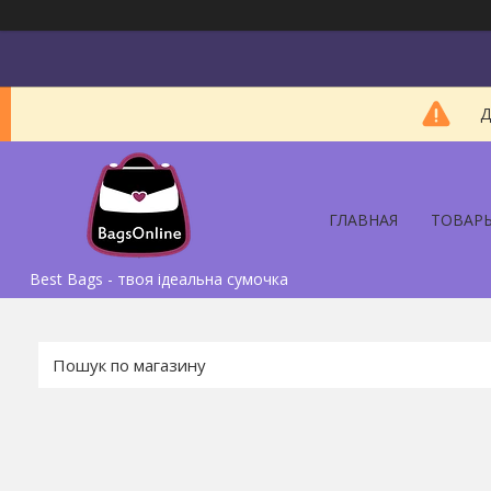
Д
ГЛАВНАЯ
ТОВАР
Best Bags - твоя ідеальна сумочка