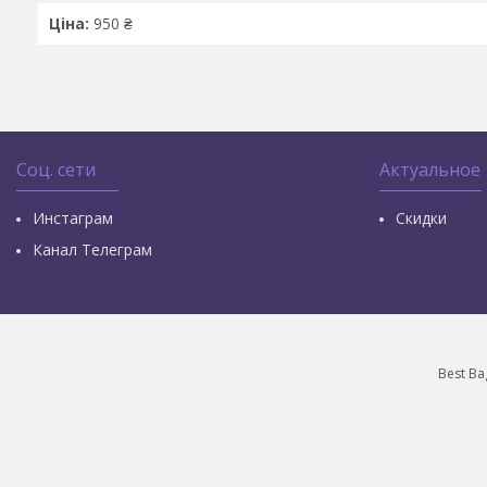
Ціна:
950 ₴
Соц. сети
Актуальное
Инстаграм
Скидки
Канал Телеграм