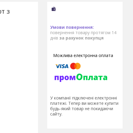
т з
повернення товару протягом 14
днів
за рахунок покупця
У компанії підключені електронні
платежі. Тепер ви можете купити
будь-який товар не покидаючи
сайту.