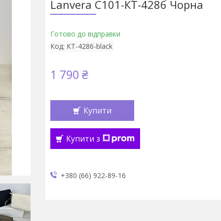
Lanvera С101-КТ-4286 Чорна
Готово до відправки
Код:
КТ-4286-black
1 790 ₴
Купити
Купити з
+380 (66) 922-89-16