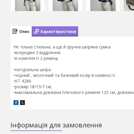
Опис
Характеристики
Не тільки стильна, а ще й зручна шкіряна сумка
•всередині 3 відділення
•в комплекті 2 ремінці
•натуральна шкіра
•чорний , молочний та бежевий колір в наявності
•КТ 4286
•розмір 18/13/7 см;
•максимальна довжина плечового ременя 125 см, довжина
Інформація для замовлення