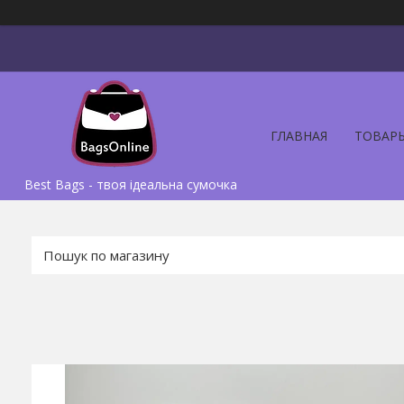
ГЛАВНАЯ
ТОВАР
Best Bags - твоя ідеальна сумочка