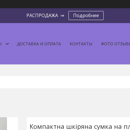
РАСПРОДАЖА ⇒
Подробнее
Ы
ДОСТАВКА И ОПЛАТА
КОНТАКТЫ
ФОТО ОТЗЫВ
Компактна шкіряна сумка на п