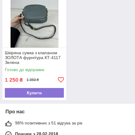
Шкіряна сумка з клапаном
ЗОЛОТА фурнітура КТ-4117
Зелена
Готово до відправки
1 250
₴
1 350 ₴
Купити
Про нас
98% позитивних з 51 відгука за рік
Працює з 28.02.2018