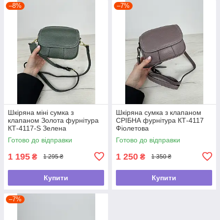
–8%
–7%
Шкіряна міні сумка з
Шкіряна сумка з клапаном
клапаном Золота фурнітура
СРІБНА фурнітура КТ-4117
КТ-4117-S Зелена
Фіолетова
Готово до відправки
Готово до відправки
1 195
1 250
₴
₴
1 295 ₴
1 350 ₴
Купити
Купити
–7%