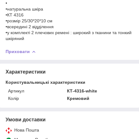
•
•натуральна шкіра
•КТ 4316
•розмір 25/30*20*10 см
•всередині 2 відділення
•у комплекті 2 плечових ремені : широкий з тканини та тонкий
шкіряний
Приховати
Характеристики
Користувальницькі характеристики
Артикул
КТ-4316-white
Колір
Кремовий
Умови доставки
Нова Пошта