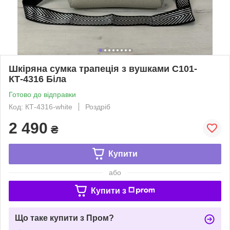
Шкіряна сумка трапеція з вушками С101-
КТ-4316 Біла
Готово до відправки
Код: КТ-4316-white
Роздріб
2 490
₴
Купити
або
Купити з
Що таке купити з Пром?