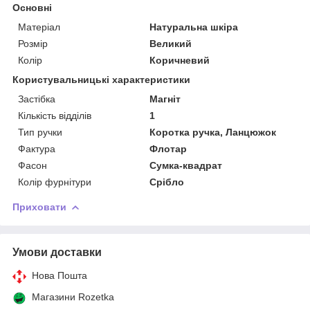
Основні
Матеріал
Натуральна шкіра
Розмір
Великий
Колір
Коричневий
Користувальницькі характеристики
Застібка
Магніт
Кількість відділів
1
Тип ручки
Коротка ручка, Ланцюжок
Фактура
Флотар
Фасон
Сумка-квадрат
Колір фурнітури
Срібло
Приховати
Умови доставки
Нова Пошта
Магазини Rozetka