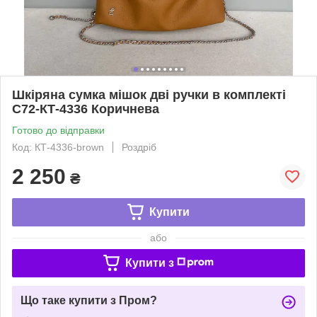
Шкіряна сумка мішок дві ручки в комплекті
С72-КТ-4336 Коричнева
Готово до відправки
Код: КТ-4336-brown
Роздріб
2 250
₴
Купити
або
Купити з
Що таке купити з Пром?