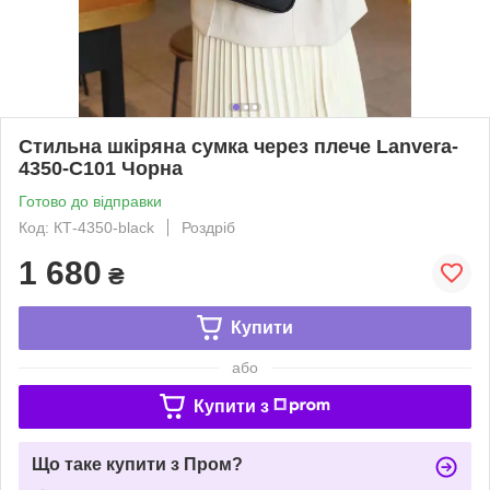
Стильна шкіряна сумка через плече Lanvera-
4350-С101 Чорна
Готово до відправки
Код: КТ-4350-black
Роздріб
1 680
₴
Купити
або
Купити з
Що таке купити з Пром?