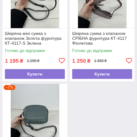
Шкіряна міні сумка з
Шкіряна сумка з клапаном
клапаном Золота фурнітура
СРІБНА фурнітура КТ-4117
КТ-4117-S Зелена
Фіолетова
Готово до відправки
Готово до відправки
1 195
1 250
₴
₴
1 295 ₴
1 350 ₴
Купити
Купити
–7%