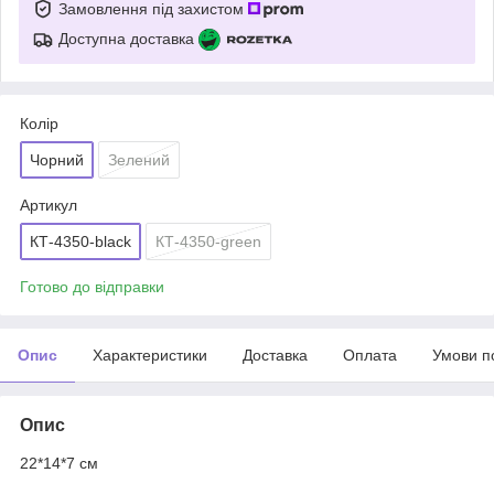
Замовлення під захистом
Доступна доставка
Колір
Чорний
Зелений
Артикул
КТ-4350-black
КТ-4350-green
Готово до відправки
Опис
Характеристики
Доставка
Оплата
Умови п
Опис
22*14*7 см