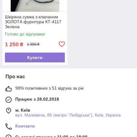
Шкіряна сумка з клапаном
ЗОЛОТА фурнітура КТ-4117
Зелена
Готово до відправки
1 250
₴
1 350 ₴
Купити
Про нас
98% позитивних з 51 відгука за рік
Працює з 28.02.2018
м. Київ
вул. Малевича, 86 (метро "Либідська"), Київ, Україна
Контакти
Сьогодні працює з 11:00 до 18:00