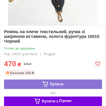
Ремінь на плече текстильний, ручка зі
шкіряною вставкою, золота фурнітура 10015
Чорний
Готово до відправки
Код: 10015-gold-black
Роздріб
470
₴
570 ₴
Економія
100 ₴
Купити
або
Купити з