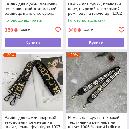
Ремінь для сумки, плечовий
Ремінь для сумки, плечовий
пояс, широкий текстильний
пояс, широкий текстильний
ремінець на плече, срібна
ремінець на плече арт. 1002
фурнітура 10035 Сірий
Малиновий
Готово до відправки
Готово до відправки
350
349
₴
₴
460 ₴
440 ₴
Купити
Купити
–20%
–20%
Ремінь для сумки, широкий
Ремінь для сумки, широкий
текстильний ремінець на
текстильний ремінець на
плече, темна фурнітура 1007
плече 1005 Чорний із білим