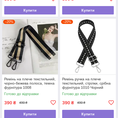
Купити
Купити
–20%
–20%
Ремінь на плече текстильний,
Ремінь ручка на плече
чорно-бежева полоса, темна
текстильний, стрілки, срібна
фурнітура 1008
фурнітура 1010 Чорний
Готово до відправки
Готово до відправки
390
390
₴
₴
490 ₴
490 ₴
Купити
Купити