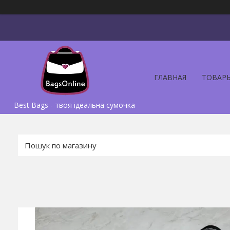
ГЛАВНАЯ
ТОВАР
Best Bags - твоя ідеальна сумочка