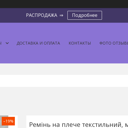
РАСПРОДАЖА ⇒
Подробнее
Ы
ДОСТАВКА И ОПЛАТА
КОНТАКТЫ
ФОТО ОТЗЫВ
–19%
Ремінь на плече текстильний,