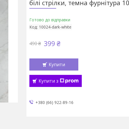
білі стрілки, темна фурнітура 1
Готово до відправки
Код:
10024-dark-white
399 ₴
490 ₴
Купити
Купити з
+380 (66) 922-89-16